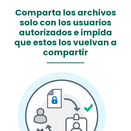
Comparta los archivos
solo con los usuarios
autorizados e impida
que estos los vuelvan a
compartir
Media
Image