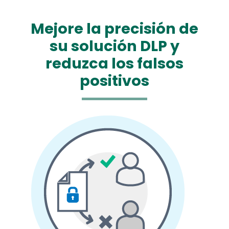
Mejore la precisión de
su solución DLP y
reduzca los falsos
positivos
Media
Image