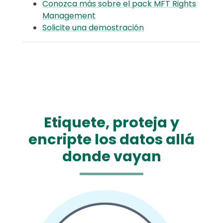
Conozca más sobre el pack MFT Rights
Management
Solicite una demostración
Etiquete, proteja y
encripte los datos allá
donde vayan
Media
Image