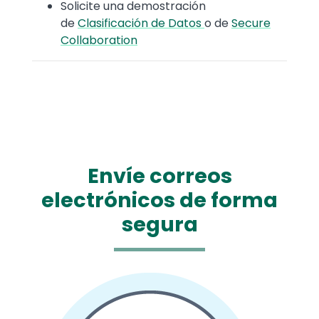
Solicite una demostración
de
Clasificación de Datos
o de
Secure
Collaboration
Envíe correos
electrónicos de forma
segura
Media
Image