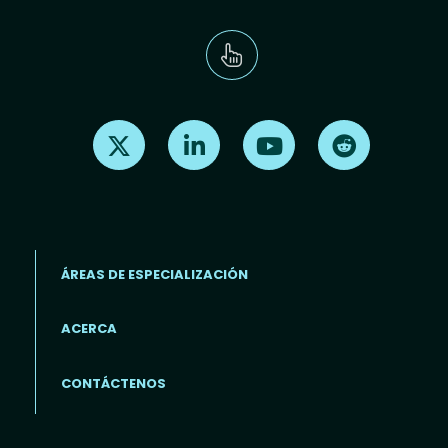
Find us on X
Find us on LinkedIn
Find us on Youtube
Find us on Re
ÁREAS DE ESPECIALIZACIÓN
ACERCA
Footer menu (ES)
CONTÁCTENOS