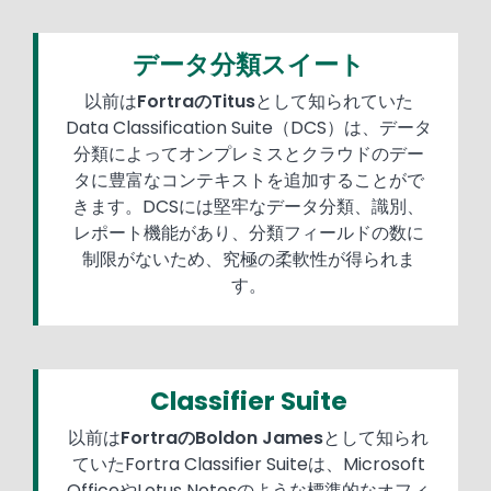
データ分類スイート
以前は
FortraのTitus
として知られていた
Data Classification Suite（DCS）は、データ
分類によってオンプレミスとクラウドのデー
タに豊富なコンテキストを追加することがで
きます。DCSには堅牢なデータ分類、識別、
レポート機能があり、分類フィールドの数に
制限がないため、究極の柔軟性が得られま
す。
Classifier Suite
以前は
FortraのBoldon James
として知られ
ていたFortra Classifier Suiteは、Microsoft
OfficeやLotus Notesのような標準的なオフィ