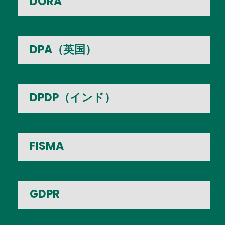
DORA
DPA（英国）
DPDP（インド）
FISMA
GDPR