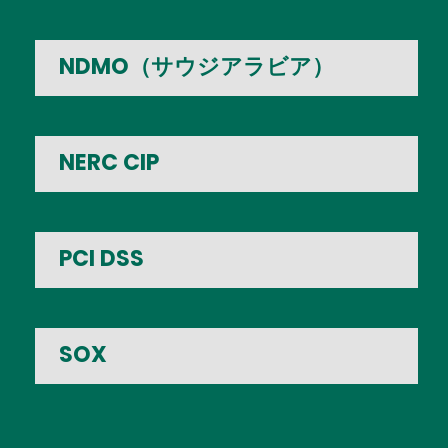
NDMO（サウジアラビア）
NERC CIP
PCI DSS
SOX