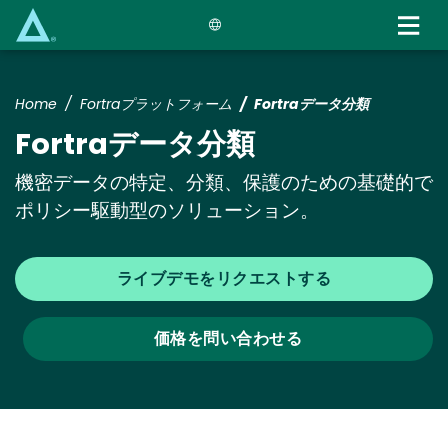
Skip
to
main
content
Home
Fortraプラットフォーム
Fortraデータ分類
Fortraデータ分類
機密データの特定、分類、保護のための基礎的で
ポリシー駆動型のソリューション。
ライブデモをリクエストする
価格を問い合わせる