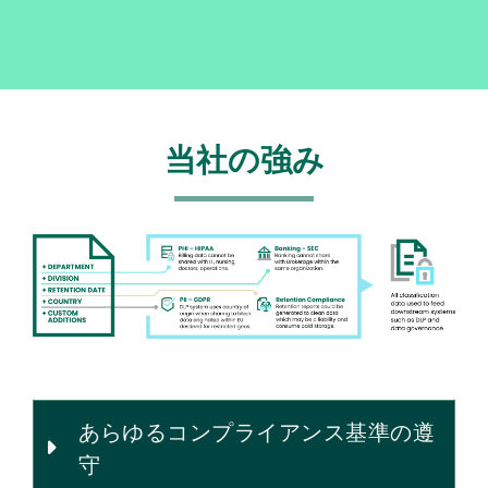
当社の強み
Image
あらゆるコンプライアンス基準の遵
守