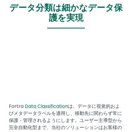
データ分類は細かなデータ保
護を実現
Media
Text
Fortra
Data Classification
は、データに視覚的およ
びメタデータラベルを適用し、移動先に関わらず常に
保護・管理されるようにします。ユーザー主導型から
完全自動化型まで、当社のソリューションはお客様の